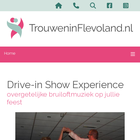
Home
Drive-in Show Experience
overgetelijke bruiloftmuziek op jullie
feest