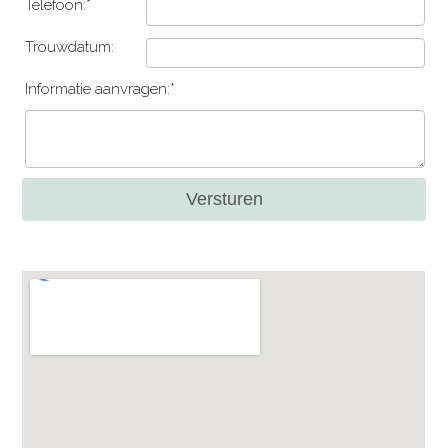
Telefoon:*
Trouwdatum:
Informatie aanvragen:*