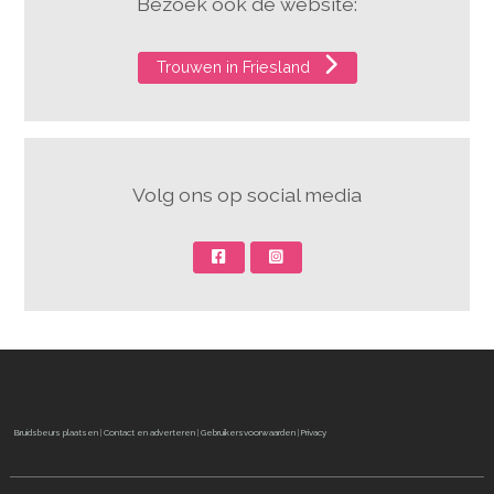
Bezoek ook de website:
Trouwen in Friesland
Volg ons op social media
Bruidsbeurs plaatsen
|
Contact en adverteren
|
Gebruikersvoorwaarden
|
Privacy