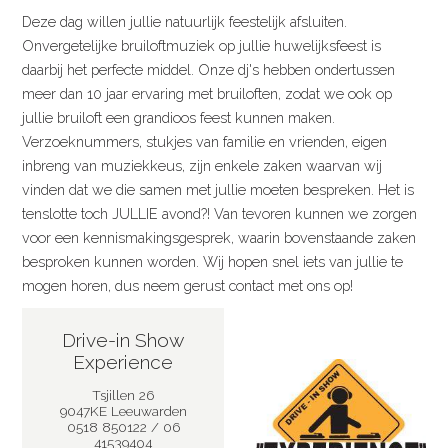
Deze dag willen jullie natuurlijk feestelijk afsluiten.
Onvergetelijke bruiloftmuziek op jullie huwelijksfeest is
daarbij het perfecte middel. Onze dj's hebben ondertussen
meer dan 10 jaar ervaring met bruiloften, zodat we ook op
jullie bruiloft een grandioos feest kunnen maken.
Verzoeknummers, stukjes van familie en vrienden, eigen
inbreng van muziekkeus, zijn enkele zaken waarvan wij
vinden dat we die samen met jullie moeten bespreken. Het is
tenslotte toch JULLIE avond?! Van tevoren kunnen we zorgen
voor een kennismakingsgesprek, waarin bovenstaande zaken
besproken kunnen worden. Wij hopen snel iets van jullie te
mogen horen, dus neem gerust contact met ons op!
Drive-in Show
Experience
Tsjillen 26
9047KE Leeuwarden
0518 850122 / 06
41539404