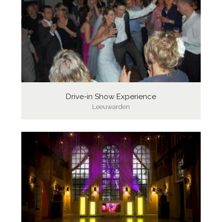
Drive-in Show Experience
Leeuwarden