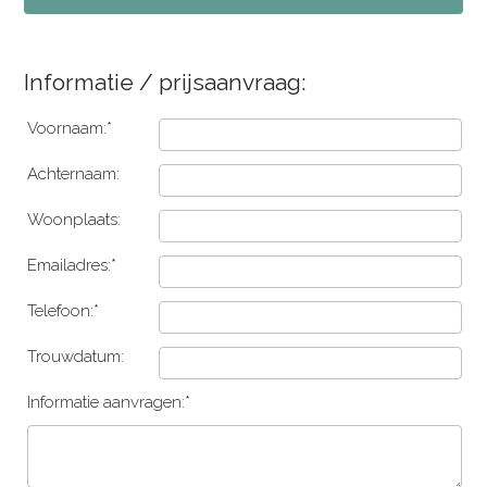
Informatie / prijsaanvraag:
Voornaam:*
Achternaam:
Woonplaats:
Emailadres:*
Telefoon:*
Trouwdatum:
Informatie aanvragen:*