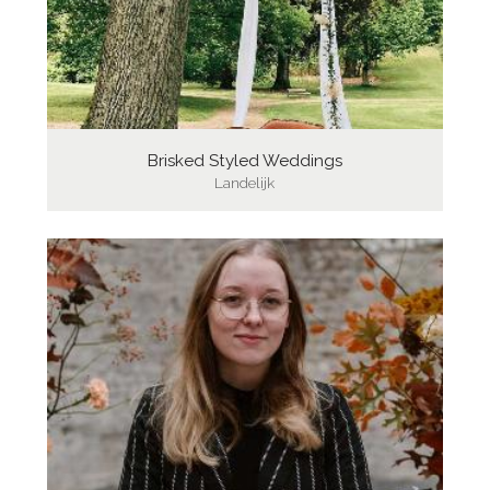
Brisked Styled Weddings
Landelijk