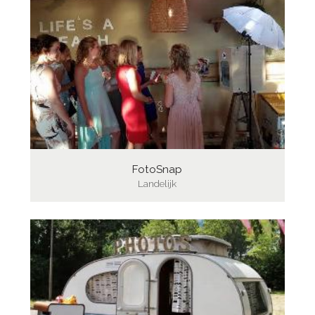
FotoSnap
Landelijk