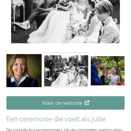
Naar de website
Een ceremonie die voelt als jullie
De mooiste trouwceremonies zijn de momenten waarop alles