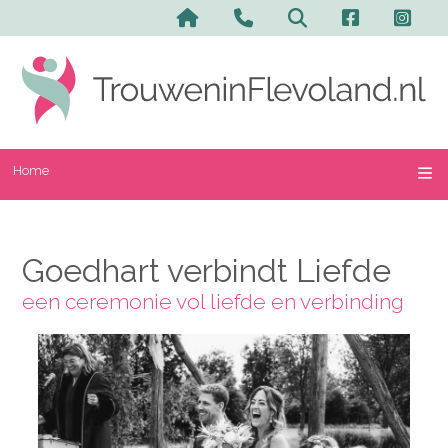
Home
Goedhart verbindt Liefde
een ceremonie vol liefde en verbinding