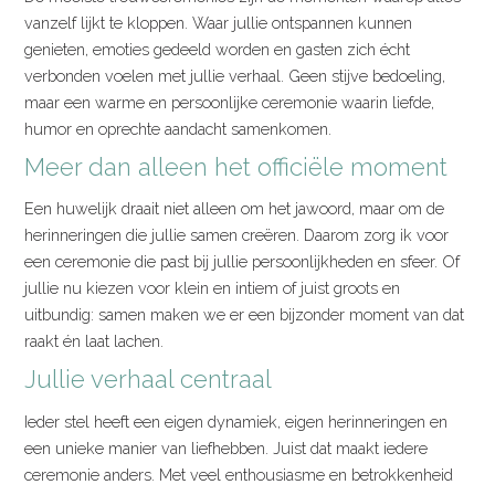
vanzelf lijkt te kloppen. Waar jullie ontspannen kunnen
genieten, emoties gedeeld worden en gasten zich écht
verbonden voelen met jullie verhaal. Geen stijve bedoeling,
maar een warme en persoonlijke ceremonie waarin liefde,
humor en oprechte aandacht samenkomen.
Meer dan alleen het officiële moment
Een huwelijk draait niet alleen om het jawoord, maar om de
herinneringen die jullie samen creëren. Daarom zorg ik voor
een ceremonie die past bij jullie persoonlijkheden en sfeer. Of
jullie nu kiezen voor klein en intiem of juist groots en
uitbundig: samen maken we er een bijzonder moment van dat
raakt én laat lachen.
Jullie verhaal centraal
Ieder stel heeft een eigen dynamiek, eigen herinneringen en
een unieke manier van liefhebben. Juist dat maakt iedere
ceremonie anders. Met veel enthousiasme en betrokkenheid