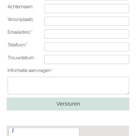
Achternaam:
Woonplaats:
Emailadres:*
Telefoon:*
Trouwdatum:
Informatie aanvragen:*