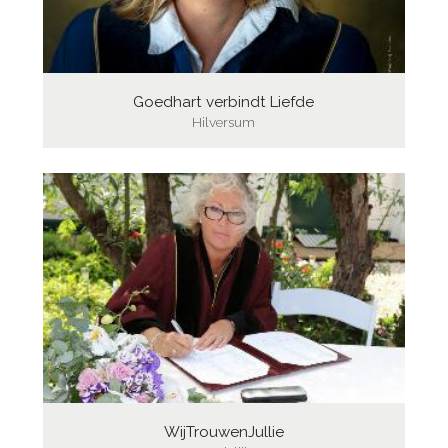
Goedhart verbindt Liefde
Hilversum
WijTrouwenJullie