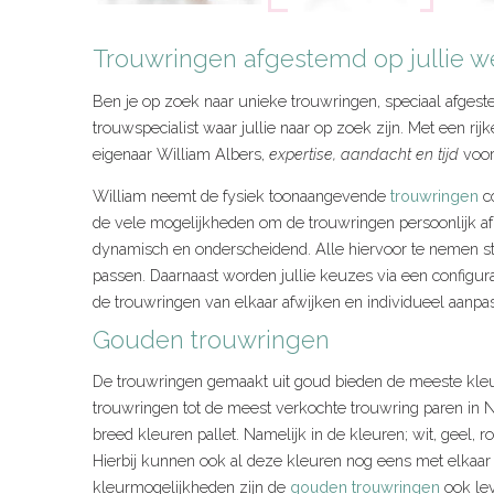
Trouwringen afgestemd op jullie 
Ben je op zoek naar unieke trouwringen, speciaal afgest
trouwspecialist waar jullie naar op zoek zijn. Met een rijk
eigenaar William Albers,
expertise, aandacht en tijd
voor 
William neemt de fysiek toonaangevende
trouwringen
co
de vele mogelijkheden om de trouwringen persoonlijk af
dynamisch en onderscheidend. Alle hiervoor te nemen s
passen. Daarnaast worden jullie keuzes via een configur
de trouwringen van elkaar afwijken en individueel aanpas
Gouden trouwringen
De trouwringen gemaakt uit goud bieden de meeste kle
trouwringen tot de meest verkochte trouwring paren in Ne
breed kleuren pallet. Namelijk in de kleuren; wit, geel, ro
Hierbij kunnen ook al deze kleuren nog eens met elkaa
kleurmogelijkheden zijn de
gouden trouwringen
ook lev