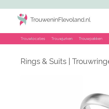
Trouwlocaties
Trouwjurken
Trouwpakken
Rings & Suits | Trouwrin