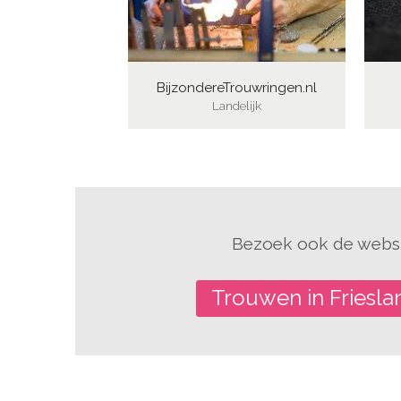
BijzondereTrouwringen.nl
Landelijk
Bezoek ook de websi
Trouwen in Friesl