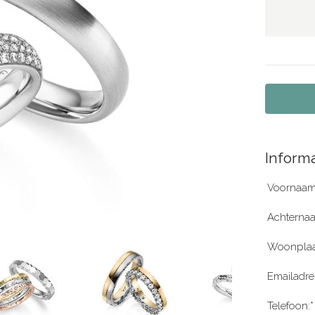
Informa
Voornaam
Achterna
Woonplaa
Emailadre
Telefoon:*