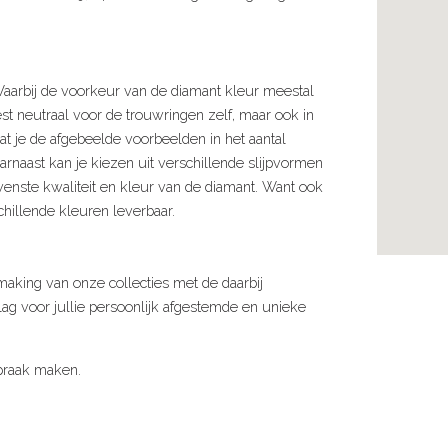
aarbij de voorkeur van de diamant kleur meestal
est neutraal voor de trouwringen zelf, maar ook in
t je de afgebeelde voorbeelden in het aantal
rnaast kan je kiezen uit verschillende slijpvormen
wenste kwaliteit en kleur van de diamant. Want ook
chillende kleuren leverbaar.
smaking van onze collecties met de daarbij
g voor jullie persoonlijk afgestemde en unieke
spraak maken.