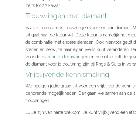
zelfs tot 22 karaat.
Trouwringen met diamant
Vaak zijn de dames trouwringen voorzien van diamant. W
uit gaat naar de kleur wit. Deze kleur is namelijk het me
de combinatie met andere sieraden. Ook hiervoor geldt da
stenen en zetwijze naar eigen wens kunt veranderen. Daa
voor de
diamanten trouwringen
en bepaal je zelf de ge
de diamant voor je trouwring zijn bij Rngs & Suits in vers
Vrijblijvende kennismaking
We nodigen jullie graag uit voor een vrijblijvende kenni
behorende mogelijkheden. Dan gaan we samen aan de sla
trouwringen.
Jullie zijn van harte welkom. Je kunt vrijblijvend een af