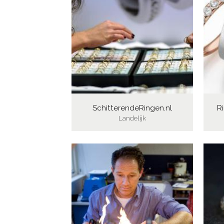
SchitterendeRingen.nl
Ri
Landelijk