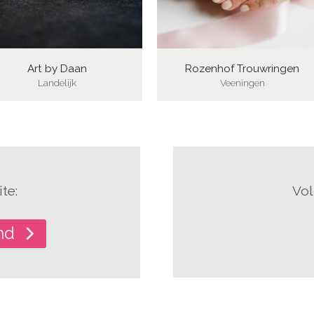
Art by Daan
Rozenhof Trouwringen
Landelijk
Veeningen
te:
Vol
and