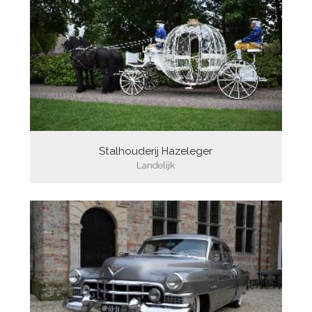
Stalhouderij Hazeleger
Landelijk