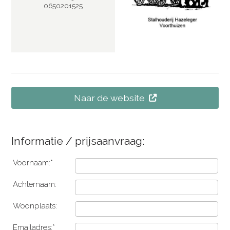
0650201525
Naar de website
Informatie / prijsaanvraag:
Voornaam:*
Achternaam:
Woonplaats:
Emailadres:*