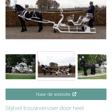
Naar de website
Stijlvol trouwvervoer door heel