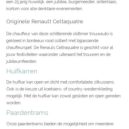
een 25 jarig huwelijk, een jubilea, burgemeester, sinterklaas,
kortom voor alle denkbare evenementen.
Originele Renault Celtaquatre
De chauffeur van deze schitterende oldtimer trouwauto is
gekleed in bordeaux rood colbert met bijpassende
chauffeurspet. De Renauls Celtraquatre is geschikt voor al
jouw festiviteiten waaronder uiteraard het trouwen en de
jubileumfeesten.
Huifkarren
De huifkar kan open en dicht met comfortabele zitkussens.
Ook is de keuze uit koetsiers- of country-westernkleding
mogelijk. Met de huifkar kan zowel gesloten en open gereden
worden.
Paardentrams
Onze paardentrams bieden de mogelijkheid om meerdere