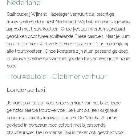
Nederland
Stalhouderij Wijnand Hazeleger verhuurt o.a. prachtige
trouwkoetsen door heel Nederland. Wij hebben een uitgebreid
aanbod met trouwkoetsen. Onze koetsen worden standaard
getrokken door twee schitterende Friese paarden. Maar je kunt
ook kiezen voor 4 of zelfs 6 Friese paarden. Dit is mogelijk bij
alle trouwkoetsen. Onze koetsiers zijn allen passend gekleed,
in blauwe koetsiersjassen met gouden tres en een grijze hoge
hoed.
Trouwauto's - Oldtimer verhuur
Londense taxi
Je kunt ook kiezen voor onze verhuur van het bijzondere
gemotoriseerde trouwvervoer. Je kunt o.a. een originele
Londense Taxi als trouwauto huren. De "taxichauffeur" is
gekleed in bordeaux rood colbert met bijpassende
chauffeurspet. De Londense Taxi is zeker ook geschikt voor