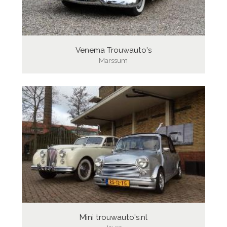
Venema Trouwauto's
Marssum
Mini trouwauto's.nl