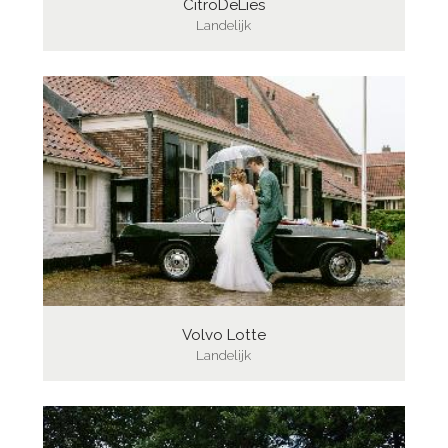
CitroDeLies
Landelijk
Volvo Lotte
Landelijk