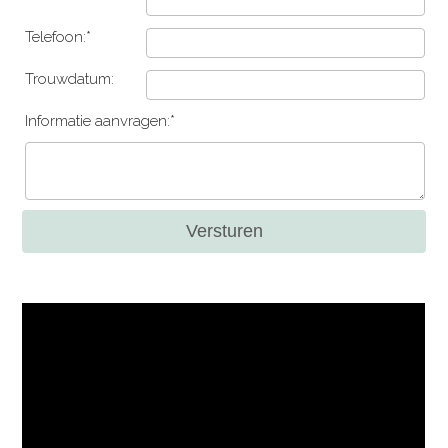
Telefoon:*
Trouwdatum:
Informatie aanvragen:*