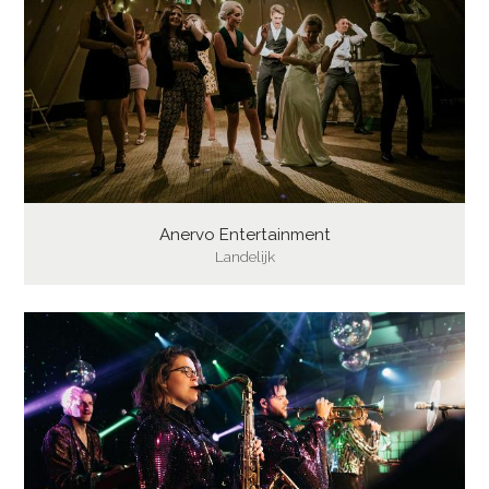
Anervo Entertainment
Landelijk