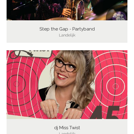
Step the Gap - Partyband
Landelijk
dj Miss Twist
Landelijk