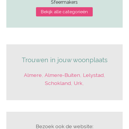
Sfeermakers
Bekijk alle categorieën
Trouwen in jouw woonplaats
Almere
,
Almere-Buiten
,
Lelystad
,
Schokland
,
Urk
,
Bezoek ook de website: