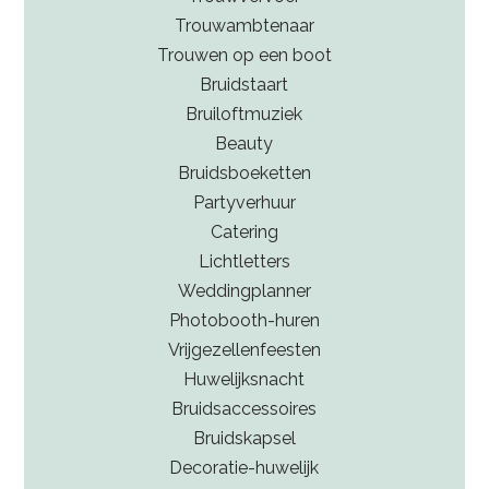
Trouwambtenaar
Trouwen op een boot
Bruidstaart
Bruiloftmuziek
Beauty
Bruidsboeketten
Partyverhuur
Catering
Lichtletters
Weddingplanner
Photobooth-huren
Vrijgezellenfeesten
Huwelijksnacht
Bruidsaccessoires
Bruidskapsel
Decoratie-huwelijk