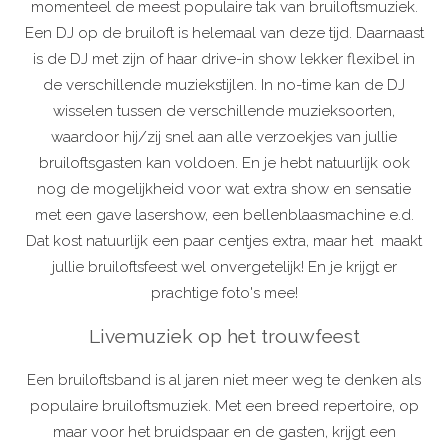
momenteel de meest populaire tak van bruiloftsmuziek.
Een DJ op de bruiloft is helemaal van deze tijd. Daarnaast
is de DJ met zijn of haar drive-in show lekker flexibel in
de verschillende muziekstijlen. In no-time kan de DJ
wisselen tussen de verschillende muzieksoorten,
waardoor hij/zij snel aan alle verzoekjes van jullie
bruiloftsgasten kan voldoen. En je hebt natuurlijk ook
nog de mogelijkheid voor wat extra show en sensatie
met een gave lasershow, een bellenblaasmachine e.d.
Dat kost natuurlijk een paar centjes extra, maar het maakt
jullie bruiloftsfeest wel onvergetelijk! En je krijgt er
prachtige foto's mee!
Livemuziek op het trouwfeest
Een bruiloftsband is al jaren niet meer weg te denken als
populaire bruiloftsmuziek. Met een breed repertoire, op
maar voor het bruidspaar en de gasten, krijgt een