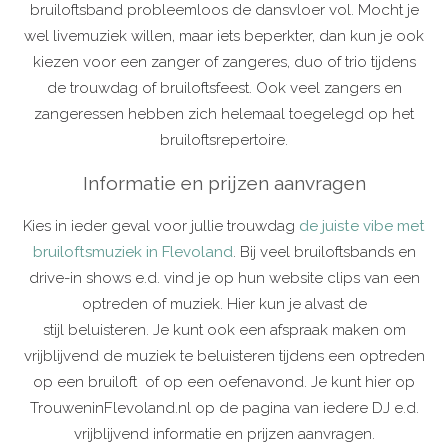
bruiloftsband probleemloos de dansvloer vol. Mocht je
wel livemuziek willen, maar iets beperkter, dan kun je ook
kiezen voor een zanger of zangeres, duo of trio tijdens
de trouwdag of bruiloftsfeest. Ook veel zangers en
zangeressen hebben zich helemaal toegelegd op het
bruiloftsrepertoire.
Informatie en prijzen aanvragen
Kies in ieder geval voor jullie trouwdag
de juiste vibe met
bruiloftsmuziek in Flevoland
. Bij veel bruiloftsbands en
drive-in shows e.d. vind je op hun website clips van een
optreden of muziek. Hier kun je alvast de
stijl beluisteren. Je kunt ook een afspraak maken om
vrijblijvend de muziek te beluisteren tijdens een optreden
op een bruiloft of op een oefenavond. Je kunt hier op
TrouweninFlevoland.nl op de pagina van iedere DJ e.d.
vrijblijvend informatie en prijzen aanvragen.