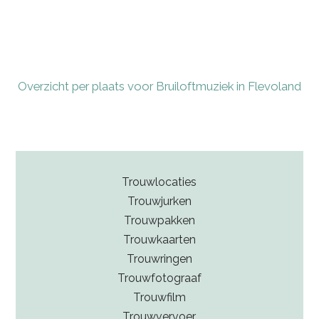
Overzicht per plaats voor Bruiloftmuziek in Flevoland
Trouwlocaties
Trouwjurken
Trouwpakken
Trouwkaarten
Trouwringen
Trouwfotograaf
Trouwfilm
Trouwvervoer