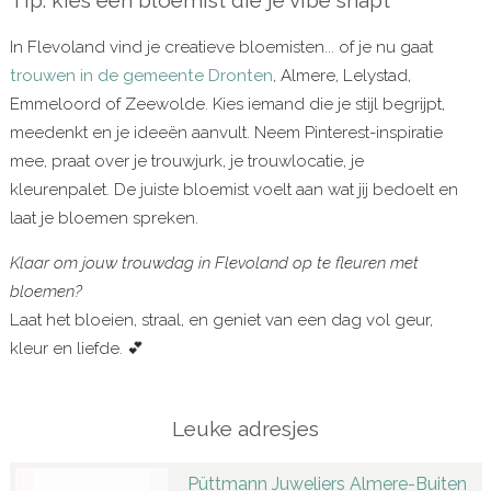
In Flevoland vind je creatieve bloemisten... of je nu gaat
trouwen in de gemeente Dronten
, Almere, Lelystad,
Emmeloord of Zeewolde. Kies iemand die je stijl begrijpt,
meedenkt en je ideeën aanvult. Neem Pinterest-inspiratie
mee, praat over je trouwjurk, je trouwlocatie, je
kleurenpalet. De juiste bloemist voelt aan wat jij bedoelt en
laat je bloemen spreken.
Klaar om jouw trouwdag in Flevoland op te fleuren met
bloemen?
Laat het bloeien, straal, en geniet van een dag vol geur,
kleur en liefde. 💕
Leuke adresjes
Püttmann Juweliers Almere-Buiten