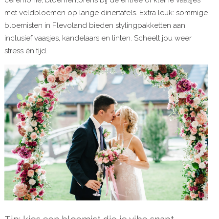
ceremonie, bloementorens bij de entree of kleine vaasjes
met veldbloemen op lange dinertafels. Extra leuk: sommige
bloemisten in Flevoland bieden stylingpakketten aan
inclusief vaasjes, kandelaars en linten. Scheelt jou weer
stress én tijd.
Tip: kies een bloemist die je vibe snapt