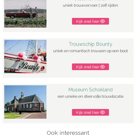
uniek trouwvervoer | zelf rijden
Kijk snel hier
Trouwschip Bounty
uniek en romantisch trouwen op een boot
Kijk snel hier
Museum Schokland
een unieke en sfeervolle trouwlocatie
Kijk snel hier
Ook interessant