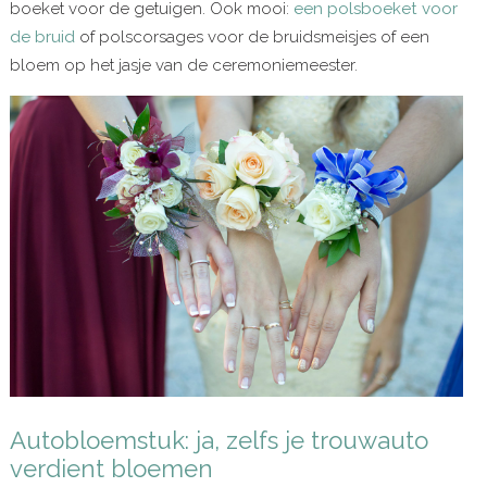
boeket voor de getuigen. Ook mooi:
een polsboeket voor
de bruid
of polscorsages voor de bruidsmeisjes of een
bloem op het jasje van de ceremoniemeester.
Autobloemstuk: ja, zelfs je trouwauto
verdient bloemen