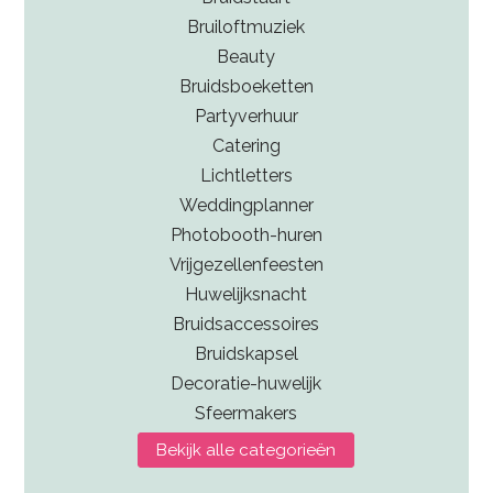
Bruiloftmuziek
Beauty
Bruidsboeketten
Partyverhuur
Catering
Lichtletters
Weddingplanner
Photobooth-huren
Vrijgezellenfeesten
Huwelijksnacht
Bruidsaccessoires
Bruidskapsel
Decoratie-huwelijk
Sfeermakers
Bekijk alle categorieën