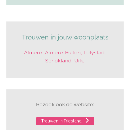
Trouwen in jouw woonplaats
Almere
,
Almere-Buiten
,
Lelystad
,
Schokland
,
Urk
,
Bezoek ook de website:
Trouwen in Friesland