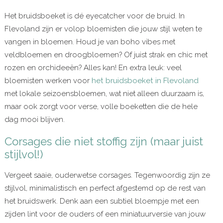
Het bruidsboeket is dé eyecatcher voor de bruid. In
Flevoland zijn er volop bloemisten die jouw stijl weten te
vangen in bloemen. Houd je van boho vibes met
veldbloemen en droogbloemen? Of juist strak en chic met
rozen en orchideeën? Alles kan! En extra leuk: veel
bloemisten werken voor
het bruidsboeket in Flevoland
met lokale seizoensbloemen, wat niet alleen duurzaam is,
maar ook zorgt voor verse, volle boeketten die de hele
dag mooi blijven.
Corsages die niet stoffig zijn (maar juist
stijlvol!)
Vergeet saaie, ouderwetse corsages. Tegenwoordig zijn ze
stijlvol, minimalistisch en perfect afgestemd op de rest van
het bruidswerk. Denk aan een subtiel bloempje met een
zijden lint voor de ouders of een miniatuurversie van jouw